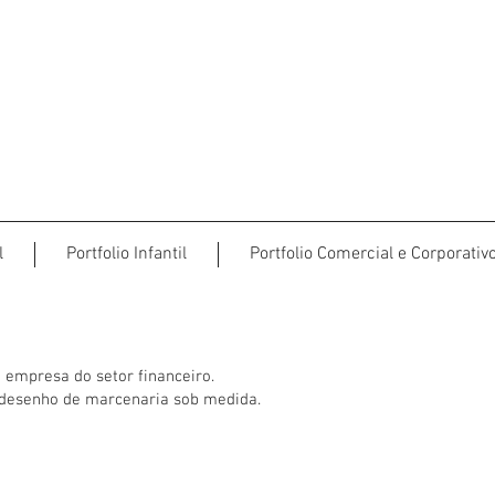
l
Portfolio Infantil
Portfolio Comercial e Corporativ
 empresa do setor financeiro.
e desenho de marcenaria sob medida.