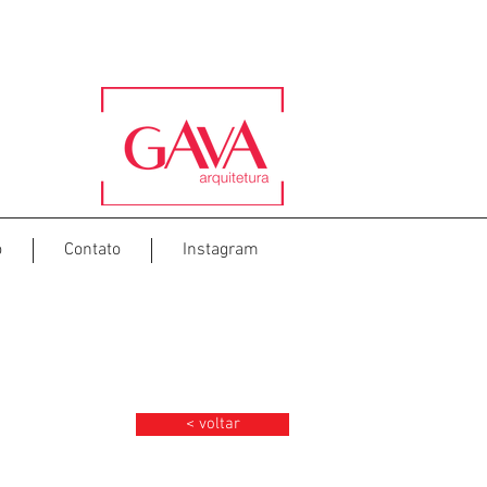
o
Contato
Instagram
< voltar