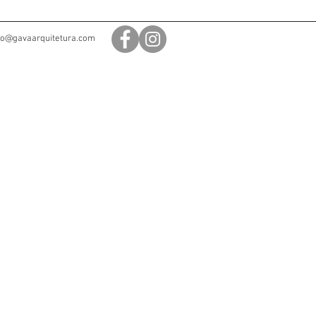
to@gavaarquitetura.com