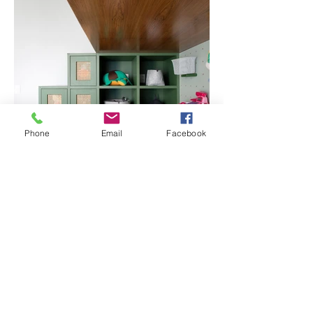
Phone
Email
Facebook